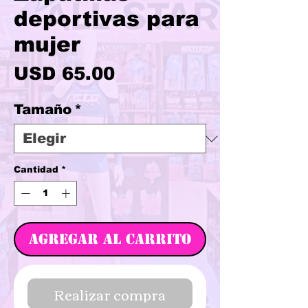
deportivas para
mujer
Precio
USD 65.00
Tamaño
*
Cantidad
*
Agregar al carrito
Realizar compra